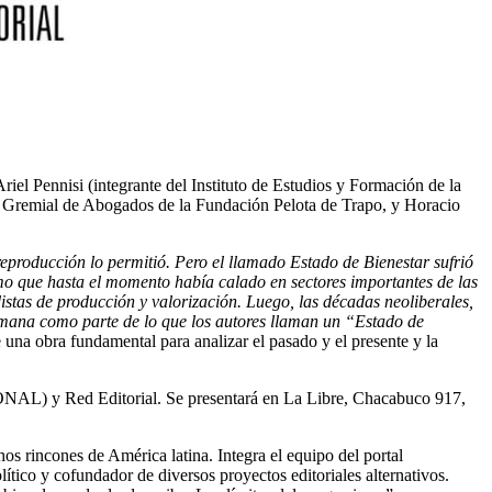
iel Pennisi (integrante del Instituto de Estudios y Formación de la
la Gremial de Abogados de la Fundación Pelota de Trapo, y Horacio
eproducción lo permitió. Pero el llamado Estado de Bienestar sufrió
ismo que hasta el momento había calado en sectores importantes de las
istas de producción y valorización. Luego, las décadas neoliberales,
 humana como parte de lo que los autores llaman un “Estado de
e una obra fundamental para analizar el pasado y el presente y la
AL) y Red Editorial. Se presentará en La Libre, Chacabuco 917,
s rincones de América latina. Integra el equipo del portal
lítico y cofundador de diversos proyectos editoriales alternativos.