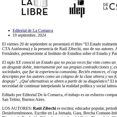
Editorial de La Comarca
19 septiembre, 2024
El viernes 20 de septiembre se presentará el libro “El Estado realmen
CTA Autónoma) y la presencia de Raúl Zibechi, uno de sus autores. A
Fernández, perteneciente al Instituto de Estudios sobre el Estado y P
El siglo XX conoció un Estado que no pocas veces fue visto como un p
un desgaste doble, internamente por sus propias contradicciones y, e
sociedades, que fue la experiencia comunista. Recién entonces, el ca
descriptas por los autores como un colapso de la clase obrera y sus 
despojo”. ¿Qué alternativas se abren a partir de su diagnóstico?
El t
necesidad de continuar interpelando la realidad política y social lati
Editado por Editorial De la Comarca, el trabajo es un esfuerzo 
San Telmo, Buenos Aires.
LOS AUTORES:
Raúl Zibechi
es escritor, educador popular, perio
Desinformémonos. Escribe en La Jornada, Gara, Brecha Comune-Info.