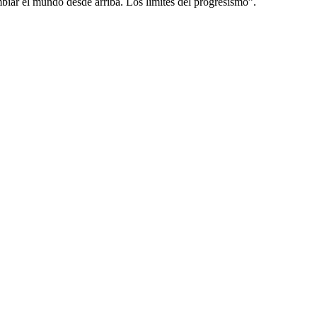
iar el mundo desde arriba. Los límites del progresismo”.