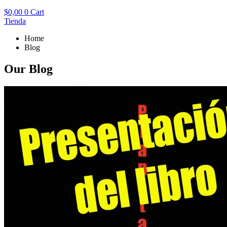
$
0,00
0
Cart
Tienda
Home
Blog
Our Blog