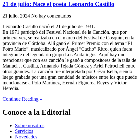
21 de julio: Nace el poeta Leonardo Castillo
21 julio, 2024
No hay comentarios
Leonardo Castillo nació el 21 de julio de 1931.
En 1971 participó del Festival Nacional de la Canción, que por
primera vez, se realizaba en el marco del Festival de Cosquín, en la
provincia de Córdoba. Allí ganó el Primer Premio con el tema “El
Potro Mario”, musicalizado por Ángel “Cacho” Ritro, quien fuera
integrante del legendario grupo Los Andariegos. Aquí hay que
mencionar que con esa canción le ganó a compositores de la talla de
Manuel J. Castilla, Armando Tejada Gómez y Ariel Petrocheli entre
otros grandes. La canción fue interpretada por César Isella, siendo
luego grabada por una gran cantidad de músicos entre los que puede
mencionarse a Polo Martínez, Hernán Figueroa Reyes y Víctor
Heredia.
Continue Reading »
Conoce a la Editorial
Sobre nosotros
Servicios
Novedades