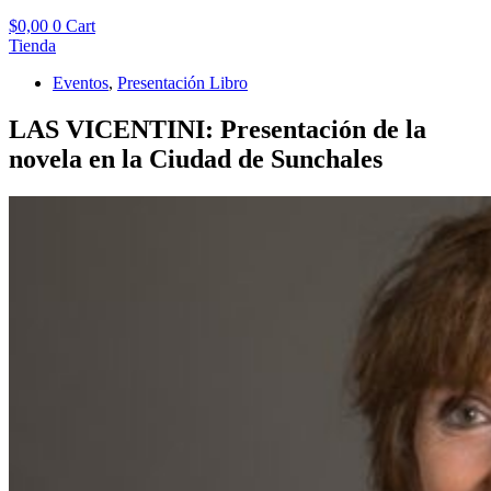
$
0,00
0
Cart
Tienda
Eventos
,
Presentación Libro
LAS VICENTINI: Presentación de la
novela en la Ciudad de Sunchales