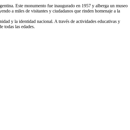
Argentina. Este monumento fue inaugurado en 1957 y alberga un museo
rayendo a miles de visitantes y ciudadanos que rinden homenaje a la
unidad y la identidad nacional. A través de actividades educativas y
de todas las edades.