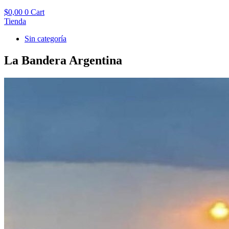
$
0,00
0
Cart
Tienda
Sin categoría
La Bandera Argentina