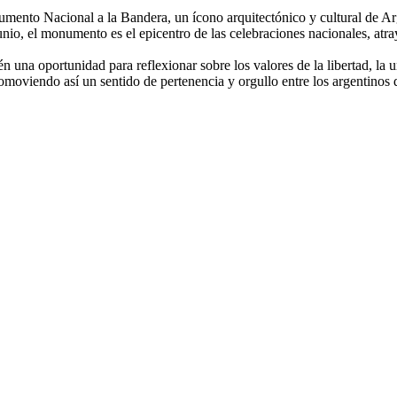
numento Nacional a la Bandera, un ícono arquitectónico y cultural de 
junio, el monumento es el epicentro de las celebraciones nacionales, at
n una oportunidad para reflexionar sobre los valores de la libertad, la 
romoviendo así un sentido de pertenencia y orgullo entre los argentinos 