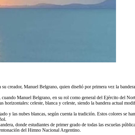
a su creador, Manuel Belgrano, quien diseñó por primera vez la bandera 
, cuando Manuel Belgrano, en su rol como general del Ejército del Norte
s horizontales: celeste, blanca y celeste, siendo la bandera actual modif
ejado y las nubes blancas, según cuenta la tradición. Estos colores se ha
ñol.
ndera, donde estudiantes de primer grado de todas las escuelas públic
 entonación del Himno Nacional Argentino.