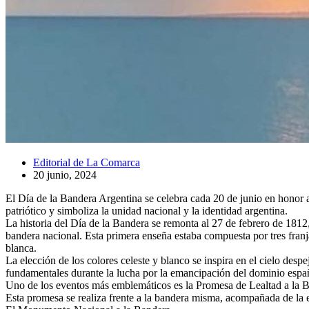
Editorial de La Comarca
20 junio, 2024
El Día de la Bandera Argentina se celebra cada 20 de junio en honor 
patriótico y simboliza la unidad nacional y la identidad argentina.
La historia del Día de la Bandera se remonta al 27 de febrero de 1812
bandera nacional. Esta primera enseña estaba compuesta por tres franja
blanca.
La elección de los colores celeste y blanco se inspira en el cielo desp
fundamentales durante la lucha por la emancipación del dominio espa
Uno de los eventos más emblemáticos es la Promesa de Lealtad a la Ba
Esta promesa se realiza frente a la bandera misma, acompañada de la