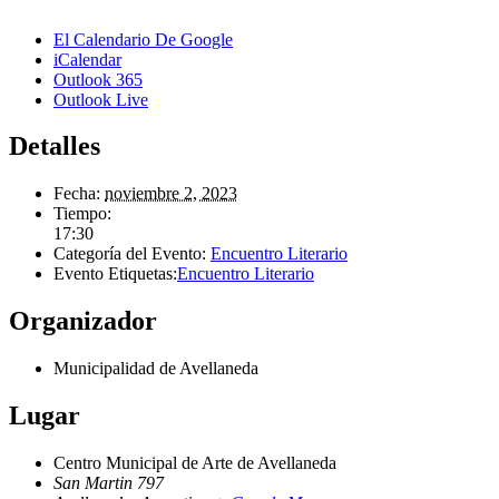
El Calendario De Google
iCalendar
Outlook 365
Outlook Live
Detalles
Fecha:
noviembre 2, 2023
Tiempo:
17:30
Categoría del Evento:
Encuentro Literario
Evento Etiquetas:
Encuentro Literario
Organizador
Municipalidad de Avellaneda
Lugar
Centro Municipal de Arte de Avellaneda
San Martin 797