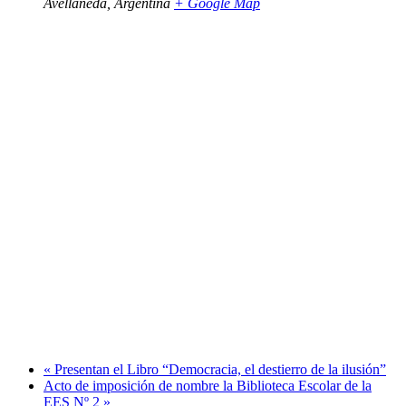
Avellaneda
,
Argentina
+ Google Map
«
Presentan el Libro “Democracia, el destierro de la ilusión”
Acto de imposición de nombre la Biblioteca Escolar de la
EES Nº 2
»