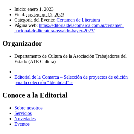
Inicio:
enero 1, 2023
Final:
noviembre 15, 2023
Categoría del Evento:
Certamen de Literatura
Página web:
https://editorialdelacomarca.com.ar/certamen-
nacional-de-literatura-osvaldo-bayer-2023/
Organizador
Departamento de Cultura de la Asociación Trabajadores del
Estado (ATE Cultura)
Editorial de la Comarca – Selección de proyectos de edición
para la colección “Identidad”
»
Conoce a la Editorial
Sobre nosotros
Servicios
Novedades
Eventos