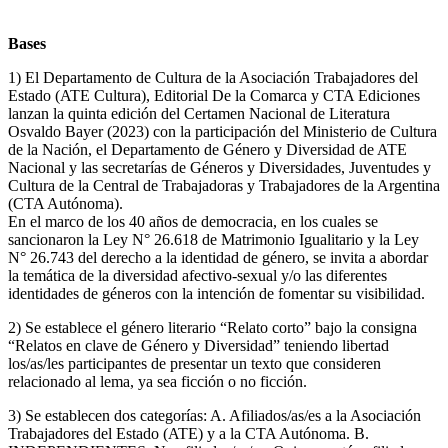
Bases
1) El Departamento de Cultura de la Asociación Trabajadores del
Estado (ATE Cultura), Editorial De la Comarca y CTA Ediciones
lanzan la quinta edición del Certamen Nacional de Literatura
Osvaldo Bayer (2023) con la participación del Ministerio de Cultura
de la Nación, el Departamento de Género y Diversidad de ATE
Nacional y las secretarías de Géneros y Diversidades, Juventudes y
Cultura de la Central de Trabajadoras y Trabajadores de la Argentina
(CTA Autónoma).
En el marco de los 40 años de democracia, en los cuales se
sancionaron la Ley N° 26.618 de Matrimonio Igualitario y la Ley
N° 26.743 del derecho a la identidad de género, se invita a abordar
la temática de la diversidad afectivo-sexual y/o las diferentes
identidades de géneros con la intención de fomentar su visibilidad.
2) Se establece el género literario “Relato corto” bajo la consigna
“Relatos en clave de Género y Diversidad” teniendo libertad
los/as/les participantes de presentar un texto que consideren
relacionado al lema, ya sea ficción o no ficción.
3) Se establecen dos categorías: A. Afiliados/as/es a la Asociación
Trabajadores del Estado (ATE) y a la CTA Autónoma. B.