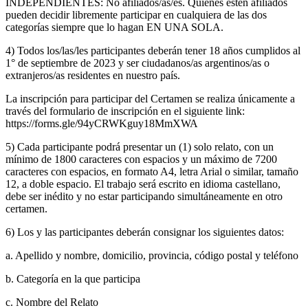
INDEPENDIENTES: No afiliados/as/es. Quienes estén afiliados
pueden decidir libremente participar en cualquiera de las dos
categorías siempre que lo hagan EN UNA SOLA.
4) Todos los/las/les participantes deberán tener 18 años cumplidos al
1° de septiembre de 2023 y ser ciudadanos/as argentinos/as o
extranjeros/as residentes en nuestro país.
La inscripción para participar del Certamen se realiza únicamente a
través del formulario de inscripción en el siguiente link:
https://forms.gle/94yCRWKguy18MmXWA
5) Cada participante podrá presentar un (1) solo relato, con un
mínimo de 1800 caracteres con espacios y un máximo de 7200
caracteres con espacios, en formato A4, letra Arial o similar, tamaño
12, a doble espacio. El trabajo será escrito en idioma castellano,
debe ser inédito y no estar participando simultáneamente en otro
certamen.
6) Los y las participantes deberán consignar los siguientes datos:
a. Apellido y nombre, domicilio, provincia, código postal y teléfono
b. Categoría en la que participa
c. Nombre del Relato