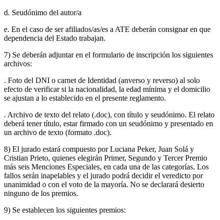
d. Seudónimo del autor/a
e. En el caso de ser afiliados/as/es a ATE deberán consignar en que
dependencia del Estado trabajan.
7) Se deberán adjuntar en el formulario de inscripción los siguientes
archivos:
. Foto del DNI o carnet de Identidad (anverso y reverso) al solo
efecto de verificar si la nacionalidad, la edad mínima y el domicilio
se ajustan a lo establecido en el presente reglamento.
. Archivo de texto del relato (.doc), con título y seudónimo. El relato
deberá tener título, estar firmado con un seudónimo y presentado en
un archivo de texto (formato .doc).
8) El jurado estará compuesto por Luciana Peker, Juan Solá y
Cristian Prieto, quienes elegirán Primer, Segundo y Tercer Premio
más seis Menciones Especiales, en cada una de las categorías. Los
fallos serán inapelables y el jurado podrá decidir el veredicto por
unanimidad o con el voto de la mayoría. No se declarará desierto
ninguno de los premios.
9) Se establecen los siguientes premios: